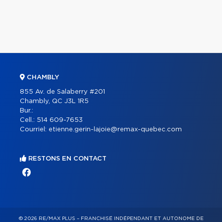
CHAMBLY
855 Av. de Salaberry #201
Chambly, QC J3L 1R5
Bur.:
Cell.:
514 609-7653
Courriel:
etienne.gerin-lajoie@remax-quebec.com
RESTONS EN CONTACT
© 2026 RE/MAX PLUS – FRANCHISÉ INDÉPENDANT ET AUTONOME DE