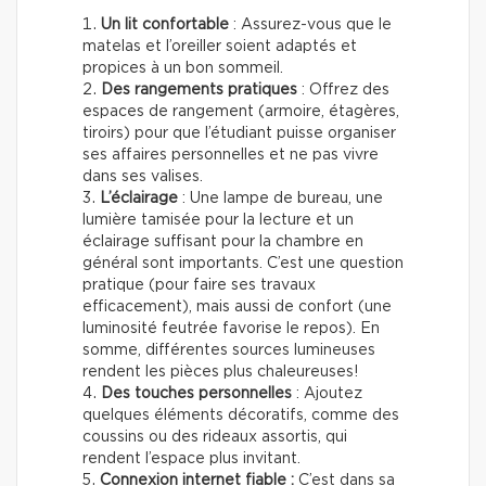
Un lit confortable
: Assurez-vous que le
matelas et l’oreiller soient adaptés et
propices à un bon sommeil.
Des rangements pratiques
: Offrez des
espaces de rangement (armoire, étagères,
tiroirs) pour que l’étudiant puisse organiser
ses affaires personnelles et ne pas vivre
dans ses valises.
L’éclairage
: Une lampe de bureau, une
lumière tamisée pour la lecture et un
éclairage suffisant pour la chambre en
général sont importants. C’est une question
pratique (pour faire ses travaux
efficacement), mais aussi de confort (une
luminosité feutrée favorise le repos). En
somme, différentes sources lumineuses
rendent les pièces plus chaleureuses!
Des touches personnelles
: Ajoutez
quelques éléments décoratifs, comme des
coussins ou des rideaux assortis, qui
rendent l’espace plus invitant.
Connexion internet fiable :
C’est dans sa