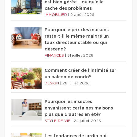
est bien gérée… ou qu'elle
cache des problèmes
IMMOBILIER
|
2 août 2026
Pourquoi le prix des maisons
reste-t-il le même malgré un
taux directeur stable ou qui
descend?
FINANCES
|
31 juillet 2026
Comment créer de l'intimité sur
un balcon de condo?
DESIGN
|
26 juillet 2026
Pourquoi les insectes
envahissent certaines maisons
plus que d'autres en été?
STYLE DE VIE
|
24 juillet 2026
Les tendances de jardin qui