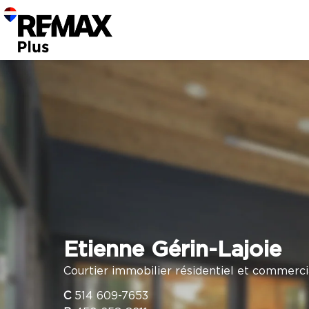
Etienne Gérin-Lajoie
Courtier immobilier résidentiel et commerci
C
514 609-7653