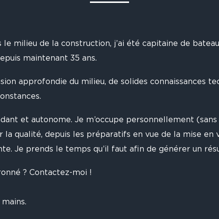
s le milieu de la construction, j’ai été capitaine de batea
depuis maintenant 35 ans.
sion approfondie du milieu, de solides connaissances t
constances.
pendant et autonome. Je m’occupe personnellement (sans
r la qualité, depuis les préparatifs en vue de la mise en v
te. Je prends le temps qu’il faut afin de générer un rés
ronné ? Contactez-moi !
 mains.