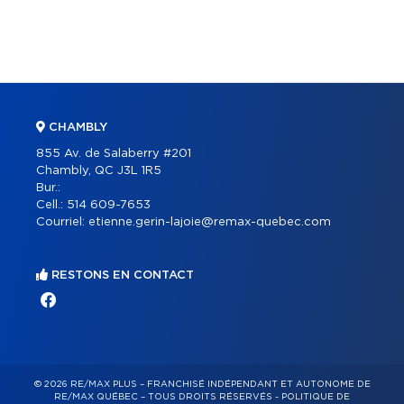
CHAMBLY
855 Av. de Salaberry #201
Chambly, QC J3L 1R5
Bur.:
Cell.:
514 609-7653
Courriel:
etienne.gerin-lajoie@remax-quebec.com
RESTONS EN CONTACT
© 2026 RE/MAX PLUS – FRANCHISÉ INDÉPENDANT ET AUTONOME DE
RE/MAX QUÉBEC – TOUS DROITS RÉSERVÉS -
POLITIQUE DE